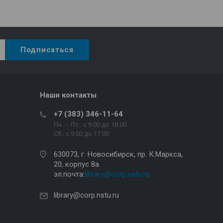
Наши контакты
+7 (383) 346-11-64
Пн. – Пт.: с 9:00 до 18:00
Сб.: c 9:00 до 17:00
630073, г. Новосибирск, пр. К.Маркса,
20, корпус 8а
эл.почта:
library@corp.nstu.ru
library@corp.nstu.ru