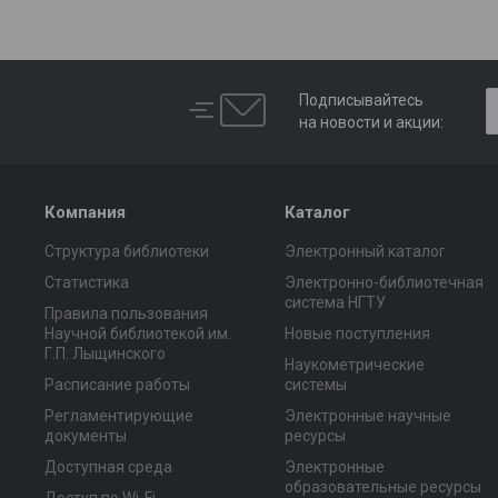
Подписывайтесь
на новости и акции:
Компания
Каталог
Структура библиотеки
Электронный каталог
Статистика
Электронно-библиотечная
система НГТУ
Правила пользования
Научной библиотекой им.
Новые поступления
Г.П. Лыщинского
Наукометрические
Расписание работы
системы
Регламентирующие
Электронные научные
документы
ресурсы
Доступная среда
Электронные
образовательные ресурсы