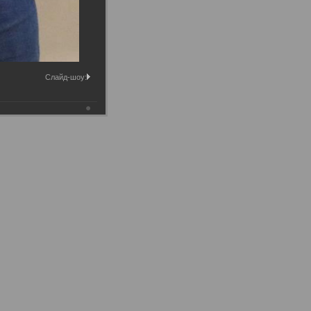
Слайд-шоу: