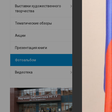
Выставки художественного
творчества
Тематические обзоры
Акции
Презентация книги
Фотоальбом
Видеотека