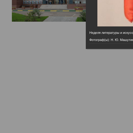
Неделя литературы и искус
Фотограф(ы): Н. Ю. Машути