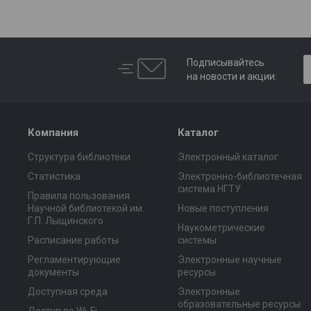
Подписывайтесь
на новости и акции:
Компания
Каталог
Структура библиотеки
Электронный каталог
Статистика
Электронно-библиотечная
система НГТУ
Правила пользования
Научной библиотекой им.
Новые поступления
Г.П. Лыщинского
Наукометрические
Расписание работы
системы
Регламентирующие
Электронные научные
документы
ресурсы
Доступная среда
Электронные
образовательные ресурсы