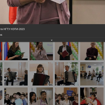
ств НГТУ НЭТИ-2023
на