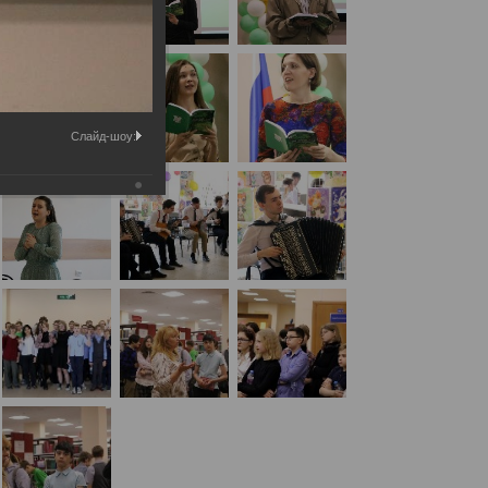
Слайд-шоу: