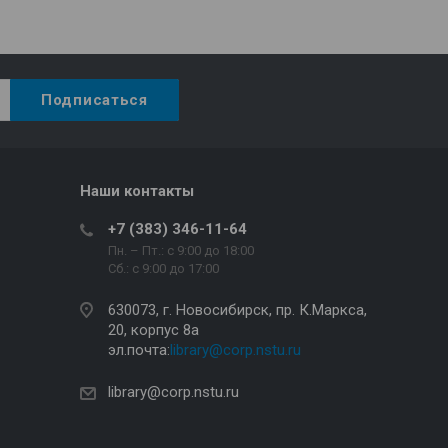
Наши контакты
+7 (383) 346-11-64
Пн. – Пт.: с 9:00 до 18:00
Сб.: c 9:00 до 17:00
630073, г. Новосибирск, пр. К.Маркса,
20, корпус 8а
эл.почта:
library@corp.nstu.ru
library@corp.nstu.ru