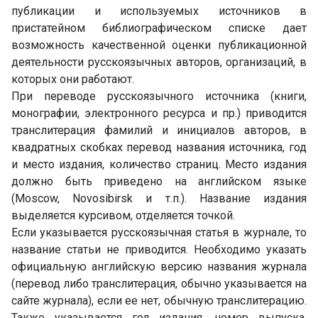
публикации и используемых источников в
пристатейном библиографическом списке дает
возможность качественной оценки публикационной
деятельности русскоязычных авторов, организаций, в
которых они работают.
При переводе русскоязычного источника (книги,
монографии, электронного ресурса и пр.) приводится
транслитерация фамилий и инициалов авторов, в
квадратных скобках перевод названия источника, год
и место издания, количество страниц. Место издания
должно быть приведено на английском языке
(Moscow, Novosibirsk и т.п.). Название издания
выделяется курсивом, отделяется точкой.
Если указывается русскоязычная статья в журнале, то
название статьи не приводится. Необходимо указать
официальную английскую версию названия журнала
(перевод либо транслитерация, обычно указывается на
сайте журнала), если ее нет, обычную транслитерацию.
Также указывается год издания, номер выпуска,