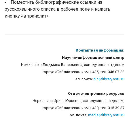
Поместить библиографические ссылки из
русскоязычного списка в рабочее поле и нажать
кнопку «в транслит».
Контактная информация:
Научно-информационный центр
Немыченко Людмила Валерьевна, заведующая отделом
корпус «Библиотека», комн. 425, тел. 346-07-82
эл. почта:
nic@lib
rary.nstu.ru
Отдел электронных ресурсов
Черкашина Ирина Юрьевна,
заведующая отделом
,
корпус «Библиотека», комн. 420,
тел. 315-39-37
эл. почта:
media@library.nstu.ru