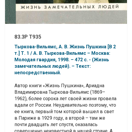
83.3Р Т935
Тыркова-Вильямс, А. В. Жизнь Пушкина [В 2
т.] Т. 1 / А. В. Тыркова-Вильямс – Москва:
Молодая гвардия, 1998. – 472 с. - (Жизнь
замечательных людей). – Текст:
непосредственный.
Автор книги «Жизнь Пушкина», Ариадна
Владимировна Тыркова-Вильямс (1869–
1962), более сорока лет своей жизни провела
вдали от России. Неудивительно поэтому, что
ее книга, первый том которой вышел в свет
в Париже в 1929 году, а второй – там же
почти двадцать лет спустя, оказалась
совершенно неизвестной в нашей стране. А