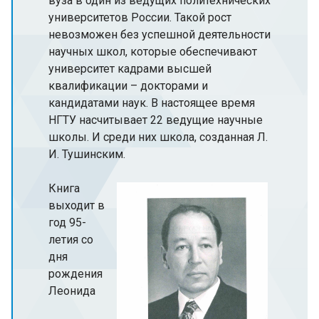
вуза в один из ведущих политехнических
университетов России. Такой рост
невозможен без успешной деятельности
научных школ, которые обеспечивают
университет кадрами высшей
квалификации – докторами и
кандидатами наук. В настоящее время
НГТУ насчитывает 22 ведущие научные
школы. И среди них школа, созданная Л.
И. Тушинским.
Книга
выходит в
год 95-
летия со
дня
рождения
Леонида