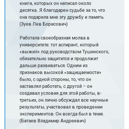
книги, которых он написал около
десятка…Я благодарен судьбе за то, что
она подарила мне эту дружбу и память.
(Зуев Лев Борисович)
Работала своеобразная молва в
университете: тот аспирант, который
«выжил» под руководством Тушинского,
обязательно защитится и продолжит
дальше развиваться. Одним из
признаков высокой «защищаемости»
было, с одной стороны, то, что он
заставлял работать, с другой – он
создавал условия для этой работы, в-
третьих, он лично обсуждал все научные
результаты, участвовал в проведении
экспериментов. Он всегда был в теме.
(Батаев Владимир Андреевич)