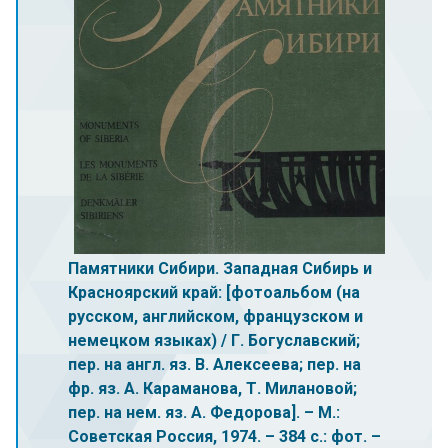
Памятники Сибири. Западная Сибирь и
Красноярский край: [фотоальбом (на
русском, английском, французском и
немецком языках) / Г. Богуславский;
пер. на англ. яз. В. Алексеева; пер. на
фр. яз. А. Караманова, Т. Милановой;
пер. на нем. яз. А. Федорова]. – М.:
Советская Россия, 1974. – 384 с.: фот. –