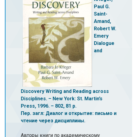
Paul G.
Saint-
Amand,
Robert W.
Emery
Dialogue
and
Discovery Writing and Reading across
Disciplines. – New York: St. Martin’s
Press, 1996. – 802, 81 p.
Пер. загл: Диалог и открытие: письмо и
чтение через дисциплины.
Авторы книги по академическому