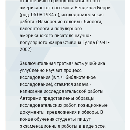
отношениях с природой» известного
американского эссеиста Венделла Берри
(род. 05.08.1934 г.), исследовательская
работа «Измерение головы» биолога,
палеонтолога и популярного
американского писателя научно-
популярного жанра Стивена Гулда (1941-
2002).
Заключительная третья часть учебника
углубленно изучает процесс
исследования (в т. ч. библиотечное
исследование), ставится задача -
написание исследовательской работы.
Авторами представлены образцы
исследовательских работ, позиционные
документы, предложения и обзоры. В
конце обучения студенты пишут
экзаменационные работы в виде эссе,