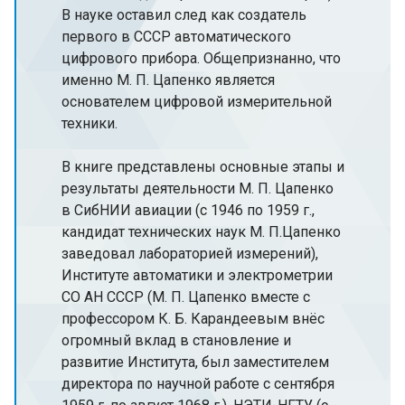
В науке оставил след как создатель
первого в СССР автоматического
цифрового прибора. Общепризнанно, что
именно М. П. Цапенко является
основателем цифровой измерительной
техники.
В книге представлены основные этапы и
результаты деятельности М. П. Цапенко
в СибНИИ авиации (с 1946 по 1959 г.,
кандидат технических наук М. П.Цапенко
заведовал лабораторией измерений),
Институте автоматики и электрометрии
СО АН СССР (М. П. Цапенко вместе с
профессором К. Б. Карандеевым внёс
огромный вклад в становление и
развитие Института, был заместителем
директора по научной работе с сентября