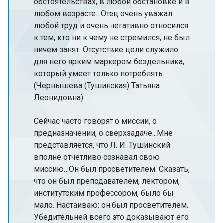
обстоятельствах, в любой обстановке и в
любом возрасте…Отец очень уважал
любой труд и очень негативно относился
к тем, кто ни к чему не стремился, не был
ничем занят. Отсутствие цели служило
для него ярким маркером бездельника,
который умеет только потреблять.
(Чернышева (Тушинская) Татьяна
Леонидовна)
Сейчас часто говорят о миссии, о
предназначении, о сверхзадаче...Мне
представляется, что Л. И. Тушинский
вполне отчетливо сознавал свою
миссию…Он был просветителем. Сказать,
что он был преподавателем, лектором,
институтским профессором, было бы
мало. Настаиваю: он был просветителем.
Убедительней всего это доказывают его