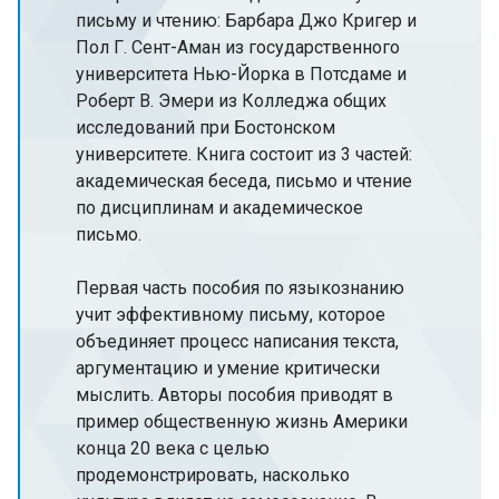
письму и чтению: Барбара Джо Кригер и
Пол Г. Сент-Аман из государственного
университета Нью-Йорка в Потсдаме и
Роберт В. Эмери из Колледжа общих
исследований при Бостонском
университете. Книга состоит из 3 частей:
академическая беседа, письмо и чтение
по дисциплинам и академическое
письмо.
Первая часть пособия по языкознанию
учит эффективному письму, которое
объединяет процесс написания текста,
аргументацию и умение критически
мыслить. Авторы пособия приводят в
пример общественную жизнь Америки
конца 20 века с целью
продемонстрировать, насколько