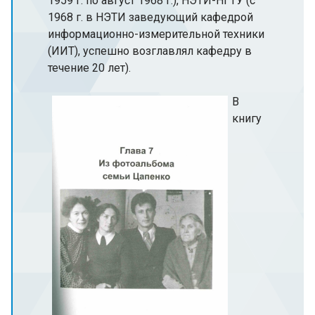
1959 г. по август 1968 г.), НЭТИ-НГТУ (с
1968 г. в НЭТИ заведующий кафедрой
информационно-измерительной техники
(ИИТ), успешно возглавлял кафедру в
течение 20 лет).
В
книгу