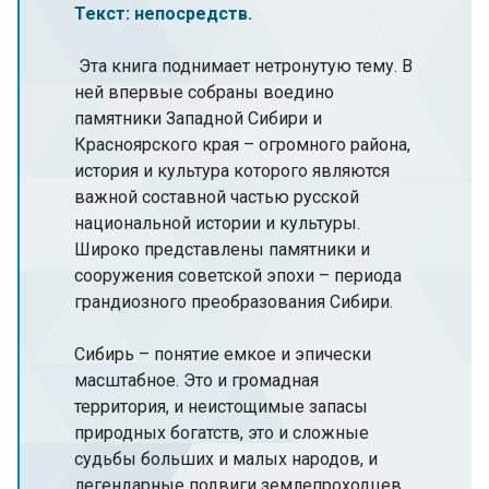
Текст: непосредств.
Эта книга поднимает нетронутую тему. В
ней впервые собраны воедино
памятники Западной Сибири и
Красноярского края – огромного района,
история и культура которого являются
важной составной частью русской
национальной истории и культуры.
Широко представлены памятники и
сооружения советской эпохи – периода
грандиозного преобразования Сибири.
Сибирь – понятие емкое и эпически
масштабное. Это и громадная
территория, и неистощимые запасы
природных богатств, это и сложные
судьбы больших и малых народов, и
легендарные подвиги землепроходцев.