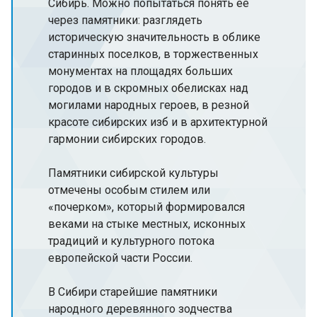
Сибирь. Можно попытаться понять ее
через памятники: разглядеть
историческую значительность в облике
старинных поселков, в торжественных
монументах на площадях больших
городов и в скромных обелисках над
могилами народных героев, в резной
красоте сибирских изб и в архитектурной
гармонии сибирских городов.
Памятники сибирской культуры
отмечены особым стилем или
«почерком», который формировался
веками на стыке местных, исконных
традиций и культурного потока
европейской части России.
В Сибири старейшие памятники
народного деревянного зодчества