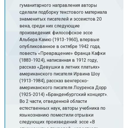
гуманитарного направления авторы
сделали подборку текстового материала
знаменитых писателей и эссеистов 20
века, среди них следующие
произведения: философское эссе
Альбера Камю (1913-1960), впервые
опубликованное в октябре 1942 года,
повесть «Превращение» Франца Кафки
(1883-1924), написанная в 1912 году,
рассказ «Девушки в летних платьях»
американского писателя Ирвина Шоу
(1913-1984), рассказ венгерско-
американского писателя Лоуренса Дорр
(1925-2014) «Бранденбургский концерт».
Во 2 части, отведенной области
естественных наук, авторы учебника по
языкознанию поместили отрывки
следующих произведений: эссе «В