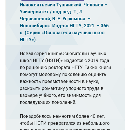
Иннокентьевич Тушинский. Человек –
Университет / под ред. Т, Л.
Чернышевой, В. Е. Угрюмова. –
Новосибирск: Изд-во НГТУ, 2021. – 366
с. (Серия «Основатели научных школ
НГТУ»).
Новая серия книг «Основатели научных
школ НГТУ (НЭТИ)» издаётся с 2019 года
по решению ректората НГТУ. Такие книги
помогут молодому поколению оценить
важность преемственности в науке,
раскрыть романтику упорного труда в
карьере учёного, его значимость для
последующих поколений.
Понадобилось немногим более 40 лет,
чтобы НЭТИ превратился из небольшого