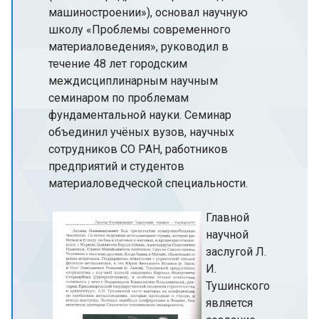
машиностроении»), основал научную
школу «Проблемы современного
материаловедения», руководил в
течение 48 лет городским
междисциплинарным научным
семинаром по проблемам
фундаментальной науки. Семинар
объединил учёных вузов, научных
сотрудников СО РАН, работников
предприятий и студентов
материаловедческой специальности.
Главной
научной
заслугой Л.
И.
Тушинского
является