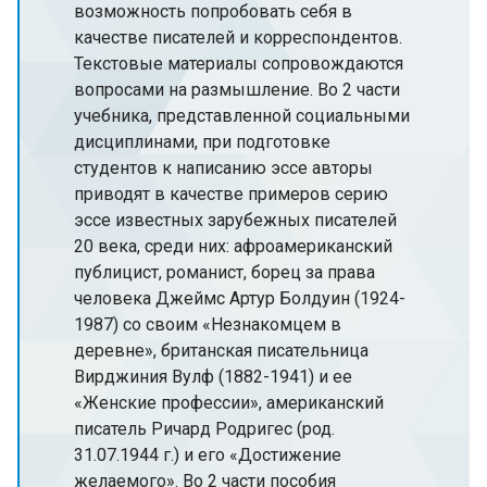
возможность попробовать себя в
качестве писателей и корреспондентов.
Текстовые материалы сопровождаются
вопросами на размышление. Во 2 части
учебника, представленной социальными
дисциплинами, при подготовке
студентов к написанию эссе авторы
приводят в качестве примеров серию
эссе известных зарубежных писателей
20 века, среди них: афроамериканский
публицист, романист, борец за права
человека Джеймс Артур Болдуин (1924-
1987) со своим «Незнакомцем в
деревне», британская писательница
Вирджиния Вулф (1882-1941) и ее
«Женские профессии», американский
писатель Ричард Родригес (род.
31.07.1944 г.) и его «Достижение
желаемого». Во 2 части пособия