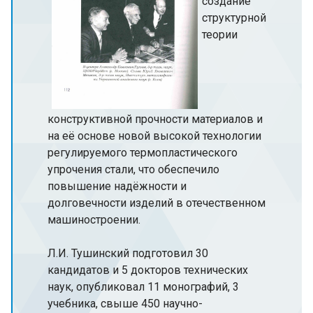
создание
структурной
теории
конструктивной прочности материалов и
на её основе новой высокой технологии
регулируемого термопластического
упрочения стали, что обеспечило
повышение надёжности и
долговечности изделий в отечественном
машиностроении.
Л.И. Тушинский подготовил 30
кандидатов и 5 докторов технических
наук, опубликовал 11 монографий, 3
учебника, свыше 450 научно-