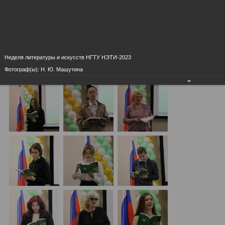
Неделя литературы и искусств НГТУ НЭТИ-2023
Фотограф(ы): Н. Ю. Машутина