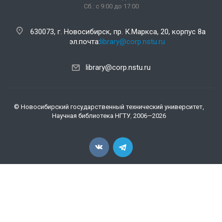
Сб.: c 9:00 до 17:00
630073, г. Новосибирск, пр. К.Маркса, 20, корпус 8а
эл.почта:
library@corp.nstu.ru
library@corp.nstu.ru
©
Новосибирский государственный технический университет,
Научная библиотека НГТУ
,
2006—2026