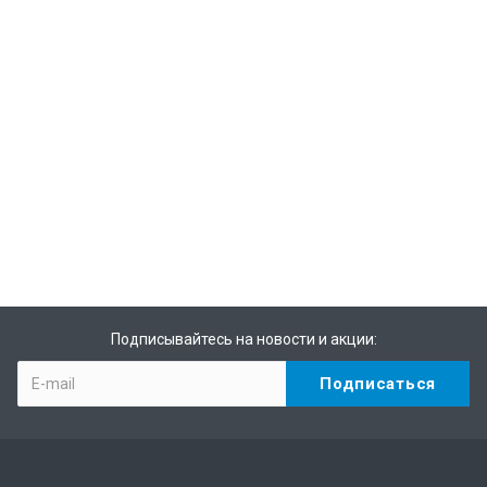
Подписывайтесь на новости и акции: