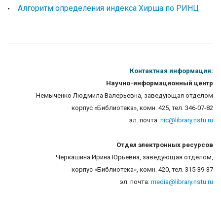
Алгоритм определения индекса Хирша по РИНЦ
Контактная информация:
Научно-информационный центр
Немыченко Людмила Валерьевна, заведующая отделом
корпус «Библиотека», комн. 425, тел. 346-07-82
эл. почта:
nic@lib
rary.nstu.ru
Отдел электронных ресурсов
Черкашина Ирина Юрьевна,
заведующая отделом
,
корпус «Библиотека», комн. 420,
тел. 315-39-37
эл. почта:
media@library.nstu.ru