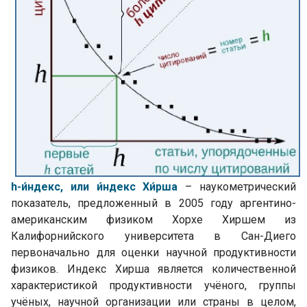
h-и́ндекс, или и́ндекс Хи́рша
– наукометрический
показатель, предложенный в 2005 году аргентино-
американским физиком Хорхе Хиршем из
Калифорнийского университета в Сан-Диего
первоначально для оценки научной продуктивности
физиков. Индекс Хирша является количественной
характеристикой продуктивности учёного, группы
учёных, научной организации или страны в целом,