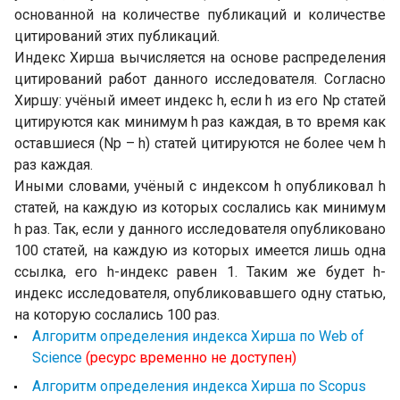
основанной на количестве публикаций и количестве
цитирований этих публикаций.
Индекс Хирша вычисляется на основе распределения
цитирований работ данного исследователя. Согласно
Хиршу: учёный имеет индекс h, если h из его Np статей
цитируются как минимум h раз каждая, в то время как
оставшиеся (Np – h) статей цитируются не более чем h
раз каждая.
Иными словами, учёный с индексом h опубликовал h
статей, на каждую из которых сослались как минимум
h раз. Так, если у данного исследователя опубликовано
100 статей, на каждую из которых имеется лишь одна
ссылка, его h-индекс равен 1. Таким же будет h-
индекс исследователя, опубликовавшего одну статью,
на которую сослались 100 раз.
Алгоритм определения индекса Хирша по Web of
Science
(ресурс временно не доступен)
Алгоритм определения индекса Хирша по Scopus