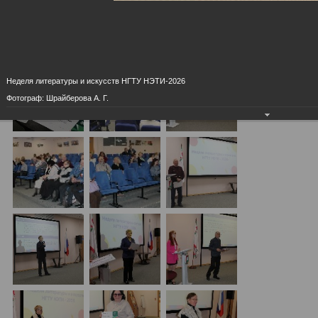
Открытие недели литературы и искусств НГТУ
НЭТИ-2026. День живописи
15.05.2026
Неделя литературы и искусств НГТУ НЭТИ-2026
Фотограф: Шрайберова А. Г.