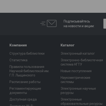
Подписывайтесь
на новости и акции:
Компания
Каталог
Структура библиотеки
Электронный каталог
Статистика
Электронно-библиотечная
система НГТУ
Правила пользования
Научной библиотекой им.
Новые поступления
Г.П. Лыщинского
Наукометрические
Расписание работы
системы
Регламентирующие
Электронные научные
документы
ресурсы
Доступная среда
Электронные
образовательные ресурсы