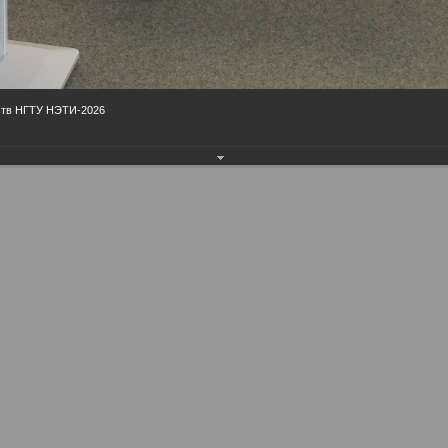
ств НГТУ НЭТИ-2026