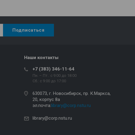
Наши контакты
+7 (383) 346-11-64
Пн. – Пт.: с 9:00 до 18:00
Сб.: c 9:00 до 17:00
630073, г. Новосибирск, пр. К.Маркса,
20, корпус 8а
эл.почта:
library@corp.nstu.ru
library@corp.nstu.ru