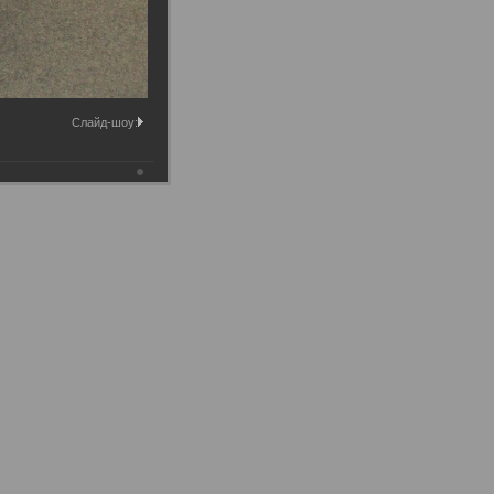
Слайд-шоу: