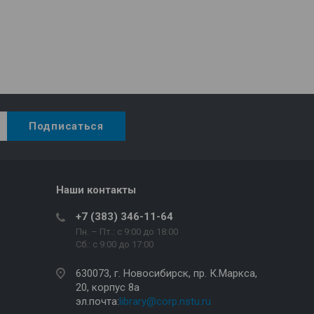
Наши контакты
+7 (383) 346-11-64
Пн. – Пт.: с 9:00 до 18:00
Сб.: c 9:00 до 17:00
630073, г. Новосибирск, пр. К.Маркса,
20, корпус 8а
эл.почта:
library@corp.nstu.ru