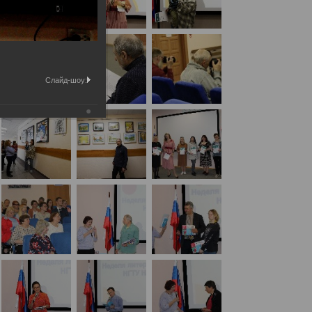
Слайд-шоу: