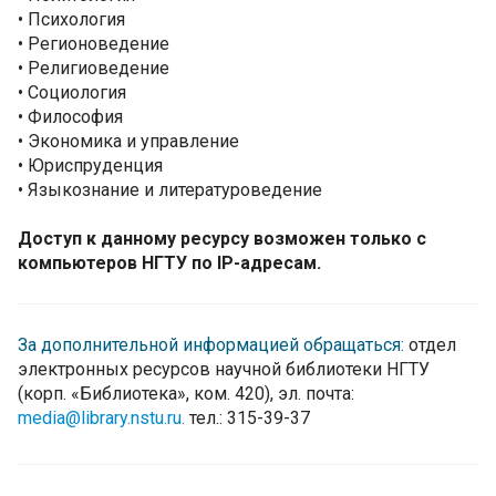
• Психология
• Регионоведение
• Религиоведение
• Социология
• Философия
• Экономика и управление
• Юриспруденция
• Языкознание и литературоведение
Доступ к данному ресурсу возможен только с
компьютеров НГТУ по IP-адресам.
За дополнительной информацией обращаться:
отдел
электронных ресурсов научной библиотеки НГТУ
(корп. «Библиотека», ком. 420), эл. почта:
media@library.nstu.ru
.
тел.: 315-39-37