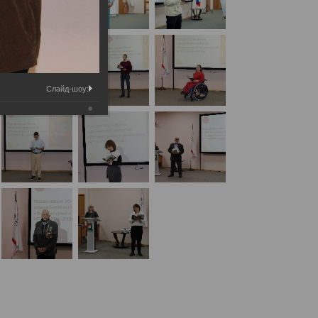
Слайд-шоу: