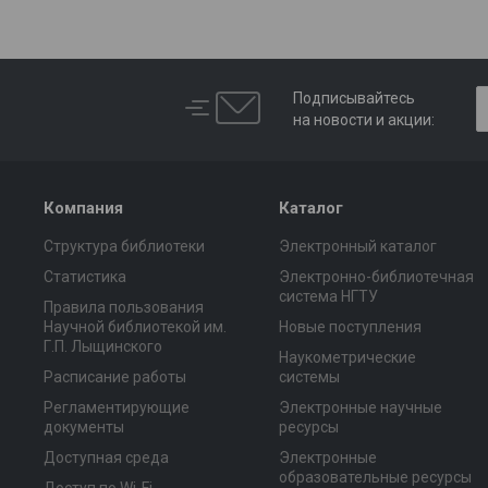
Подписывайтесь
на новости и акции:
Компания
Каталог
Структура библиотеки
Электронный каталог
Статистика
Электронно-библиотечная
система НГТУ
Правила пользования
Научной библиотекой им.
Новые поступления
Г.П. Лыщинского
Наукометрические
Расписание работы
системы
Регламентирующие
Электронные научные
документы
ресурсы
Доступная среда
Электронные
образовательные ресурсы