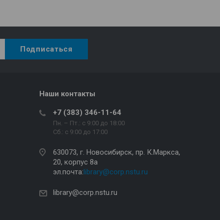
Наши контакты
+7 (383) 346-11-64
Пн. – Пт.: с 9:00 до 18:00
Сб.: c 9:00 до 17:00
630073, г. Новосибирск, пр. К.Маркса,
20, корпус 8а
эл.почта:
library@corp.nstu.ru
library@corp.nstu.ru