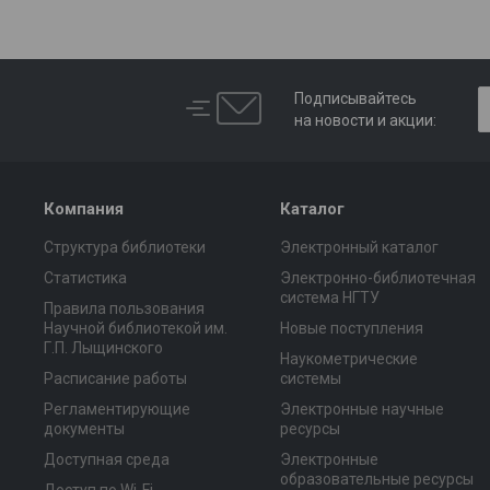
Подписывайтесь
на новости и акции:
Компания
Каталог
Структура библиотеки
Электронный каталог
Статистика
Электронно-библиотечная
система НГТУ
Правила пользования
Научной библиотекой им.
Новые поступления
Г.П. Лыщинского
Наукометрические
Расписание работы
системы
Регламентирующие
Электронные научные
документы
ресурсы
Доступная среда
Электронные
образовательные ресурсы