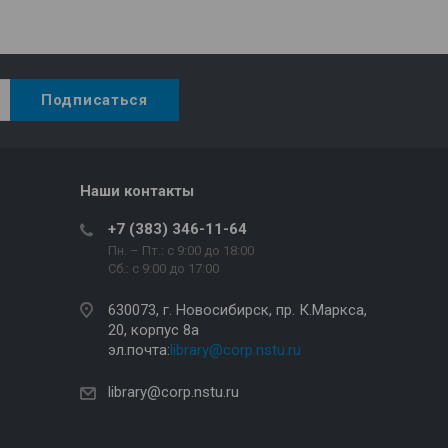
Наши контакты
+7 (383) 346-11-64
Пн. – Пт.: с 9:00 до 18:00
Сб.: c 9:00 до 17:00
630073, г. Новосибирск, пр. К.Маркса,
20, корпус 8а
эл.почта:
library@corp.nstu.ru
library@corp.nstu.ru