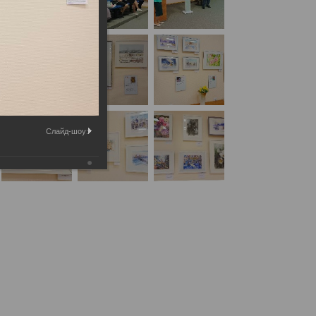
Слайд-шоу: