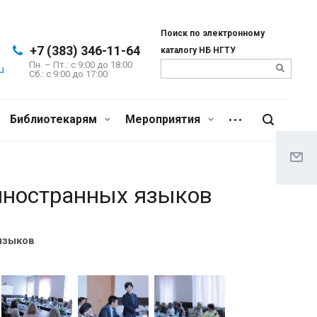
Поиск по электронному
+7 (383) 346-11-64
каталогу НБ НГТУ
Пн. – Пт.: с 9:00 до 18:00
u
Сб.: c 9:00 до 17:00
Библиотекарям
Мероприятия
 иностранных языков
языков