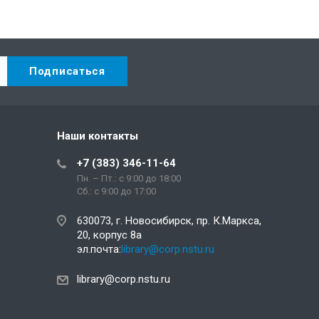
Наши контакты
+7 (383) 346-11-64
Пн. – Пт.: с 9:00 до 18:00
Сб.: c 9:00 до 17:00
630073, г. Новосибирск, пр. К.Маркса,
20, корпус 8а
эл.почта:
library@corp.nstu.ru
library@corp.nstu.ru