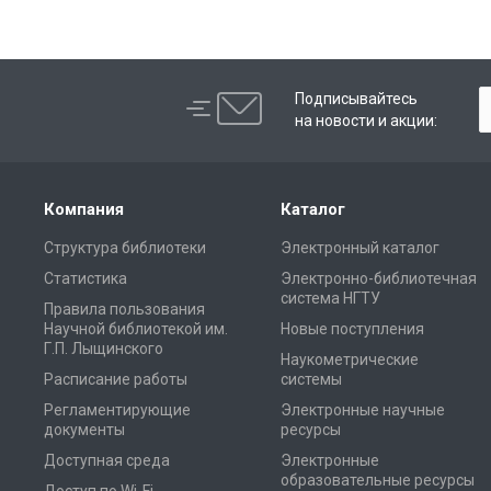
Подписывайтесь
на новости и акции:
Компания
Каталог
Структура библиотеки
Электронный каталог
Статистика
Электронно-библиотечная
система НГТУ
Правила пользования
Научной библиотекой им.
Новые поступления
Г.П. Лыщинского
Наукометрические
Расписание работы
системы
Регламентирующие
Электронные научные
документы
ресурсы
Доступная среда
Электронные
образовательные ресурсы