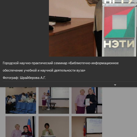
вуза»
Городской научно-практический семинар
«Библиотечно-информационное обеспечение учебной
и научной деятельности вуза»
21.05.2024
Городской научно-практический семинар «Библиотечно-информационное
обеспечение учебной и научной деятельности вуза»
Фотограф: Шрайберова А.Г.