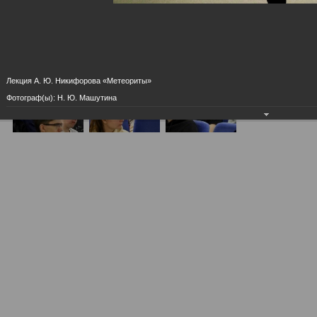
Лекция А. Ю. Никифорова «Метеориты»
Фотограф(ы): Н. Ю. Машутина