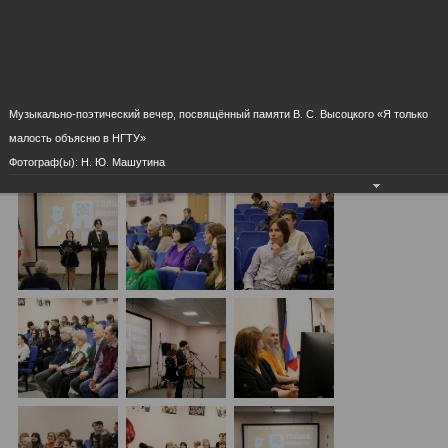
Музыкально-поэтический вечер, посвящённый памяти
В. С. Высоцкого «Я только малость объясню в НГТУ»
20.02.2023
Музыкально-поэтический вечер, посвящённый памяти В. С. Высоцкого «Я только
малость объясню в НГТУ»
Фотограф(ы): Н. Ю. Машутина