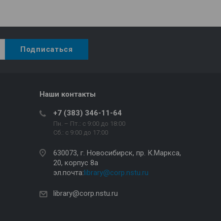
Наши контакты
+7 (383) 346-11-64
Пн. – Пт.: с 9:00 до 18:00
Сб.: c 9:00 до 17:00
630073, г. Новосибирск, пр. К.Маркса,
20, корпус 8а
эл.почта:
library@corp.nstu.ru
library@corp.nstu.ru