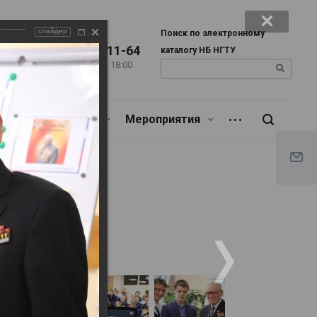
слайдер
Поиск по электронному
+7 (383) 346-11-64
каталогу НБ НГТУ
Пн. – Пт.: с 9:00 до 18:00
u
Сб.: c 9:00 до 17:00
Библиотекарям
Мероприятия