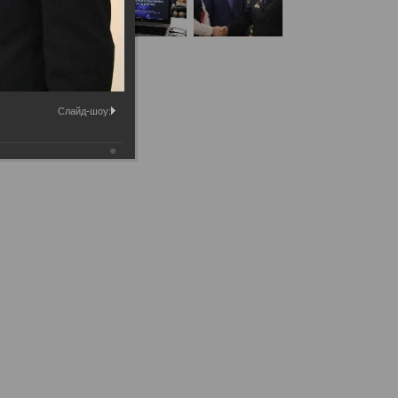
Слайд-шоу: