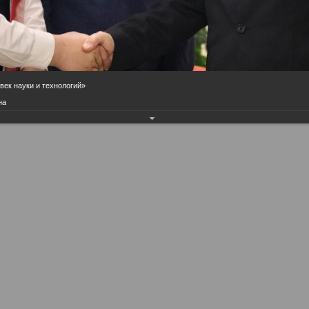
век науки и технологий»
на