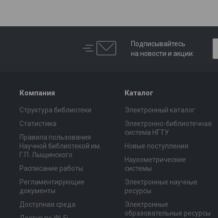
Подписывайтесь
на новости и акции:
Компания
Каталог
Структура библиотеки
Электронный каталог
Статистика
Электронно-библиотечная
система НГТУ
Правила пользования
Научной библиотекой им.
Новые поступления
Г.П. Лыщинского
Наукометрические
Расписание работы
системы
Регламентирующие
Электронные научные
документы
ресурсы
Доступная среда
Электронные
образовательные ресурсы