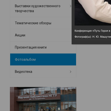
Выставки художественного
творчества
Тематические обзоры
Конференция «Путь Героя в 
Акции
Фотограф(ы): Н. Ю. Машути
Презентация книги
Фотоальбом
Видеотека