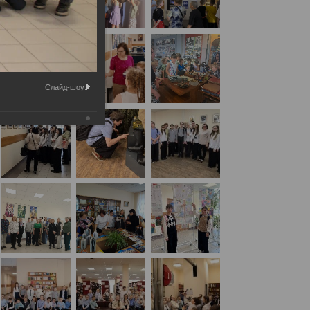
Слайд-шоу: