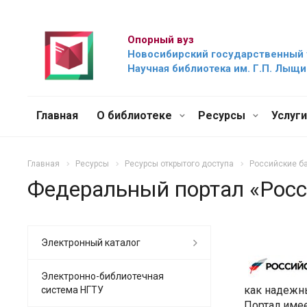
Опорный вуз
Новосибирский государственный 
Научная библиотека им. Г.П. Лыщ
Главная
О библиотеке
Ресурсы
Услуг
Главная
Ресурсы
Ресурсы открытого доступа
Российские ба
Федеральный портал «Росс
Электронный каталог
Электронно-библиотечная
как надежн
система НГТУ
Портал имее