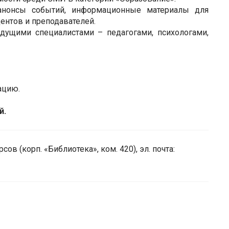
 анонсы событий, информационные материалы для
удентов и преподавателей.
дущими специалистами – педагогами, психологами,
ацию.
й.
сов (корп. «Библиотека», ком. 420),
эл. почта: