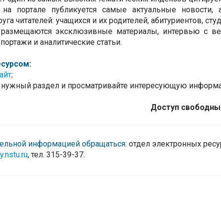
 на портале публикуется самые актуальные новости,
уга читателей: учащихся и их родителей, абитуриентов, ст
 размещаются эксклюзивные материалы, интервью с ве
портажи и аналитические статьи.
есурсом:
айт
;
е нужный раздел и просматривайте интересующую информ
Доступ свободны
тельной информацией обращаться:
отдел электронных ресур
.nstu.ru
,
тел. 315-39-37.