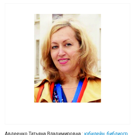
Авдеенко Татьяна Владимировна :
юбилейн. библиогр.