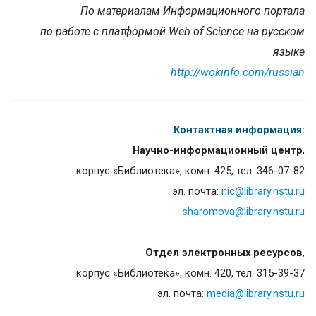
По материалам Информационного портала
по работе с платформой Web of Science на русском
языке
http://wokinfo.com/russian
Контактная информация:
Научно-информационный центр
,
корпус «Библиотека», комн. 425, тел. 346-07-82
эл. почта:
nic@library.nstu.ru
sharomova@library.nstu.ru
Отдел электронных ресурсов
,
корпус «Библиотека», комн. 420, тел. 315-39-37
эл. почта:
media@library.nstu.ru