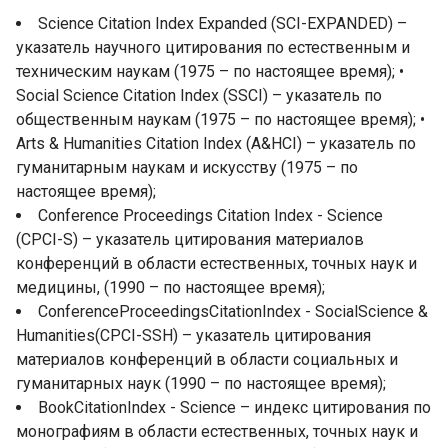
Science Citation Index Expanded (SCI-EXPANDED) –
указатель научного цитирования по естественным и
техническим наукам (1975 – по настоящее время); •
Social Science Citation Index (SSCI) – указатель по
общественным наукам (1975 – по настоящее время); •
Arts & Humanities Citation Index (A&HCI) – указатель по
гуманитарным наукам и искусству (1975 – по
настоящее время);
Conference Proceedings Citation Index - Science
(CPCI-S) – указатель цитирования материалов
конференций в области естественных, точных наук и
медицины, (1990 – по настоящее время);
ConferenceProceedingsCitationIndex - SocialScience &
Humanities(CPCI-SSH) – указатель цитирования
материалов конференций в области социальных и
гуманитарных наук (1990 – по настоящее время);
BookCitationIndex - Science – индекс цитирования по
монографиям в области естественных, точных наук и