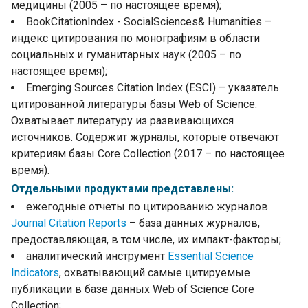
медицины (2005 – по настоящее время);
BookCitationIndex - SocialSciences& Humanities –
индекс цитирования по монографиям в области
социальных и гуманитарных наук (2005 – по
настоящее время);
Emerging Sources Citation Index (ESCI) – указатель
цитированной литературы базы Web of Science.
Охватывает литературу из развивающихся
источников. Содержит журналы, которые отвечают
критериям базы Core Collection (2017 – по настоящее
время).
Отдельными продуктами представлены:
ежегодные отчеты по цитированию журналов
Journal Citation Reports
– база данных журналов,
предоставляющая, в том числе, их импакт-факторы;
аналитический инструмент
Essential Science
Indicators
, охватывающий самые цитируемые
публикации в базе данных Web of Science Core
Collection;