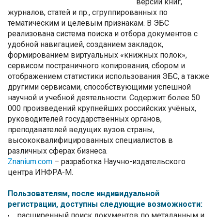
версий книг,
журналов, статей и пр., сгруппированных по
тематическим и целевым признакам. В ЭБС
реализована система поиска и отбора документов с
удобной навигацией, созданием закладок,
формированием виртуальных «книжных полок»,
сервисом постраничного копирования, сбором и
отображением статистики использования ЭБС, а также
другими сервисами, способствующими успешной
научной и учебной деятельности. Содержит более 50
000 произведений крупнейших российских учёных,
руководителей государственных органов,
преподавателей ведущих вузов страны,
высококвалифицированных специалистов в
различных сферах бизнеса.
Znanium.com
–
разработка Научно-издательского
центра ИНФРА-М.
Пользователям, после индивидуальной
регистрации, доступны следующие возможности:
расширенный поиск документов по метаданным и