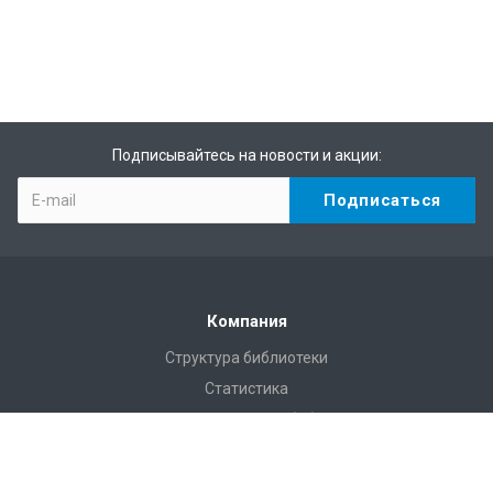
Подписывайтесь на новости и акции:
Компания
Структура библиотеки
Статистика
Правила пользования Научной библиотекой им. Г.П.
Лыщинского
Расписание работы