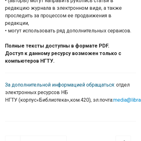
• (авторы) могут направить рукопись статьи в
редакцию журнала в электронном виде, а также
проследить за процессом ее продвижения в
редакции,
• могут использовать ряд дополнительных сервисов.
Полные тексты доступны в формате PDF.
Доступ к данному ресурсу возможен только с
компьютеров НГТУ.
За дополнительной информацией обращаться:
отдел
электронных ресурсов НБ
НГТУ
(корпус«Библиотека»,ком.420),
эл.почта:
media@librar