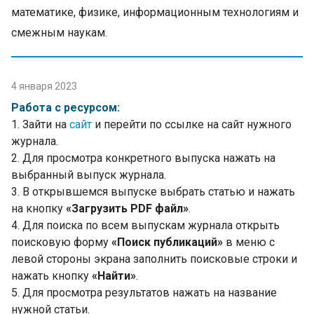
математике, физике, информационным технологиям и
смежным наукам.
4 января 2023
Работа с ресурсом:
1. Зайти на
сайт
и перейти по ссылке на сайт нужного
журнала.
2. Для просмотра конкретного выпуска нажать на
выбранный выпуск журнала.
3. В открывшемся выпуске выбрать статью и нажать
на кнопку
«Загрузить PDF файл»
.
4. Для поиска по всем выпускам журнала открыть
поисковую форму
«Поиск публикаций»
в меню с
левой стороны экрана заполнить поисковые строки и
нажать кнопку
«Найти»
.
5. Для просмотра результатов нажать на название
нужной статьи.