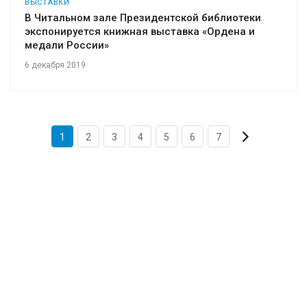
ВЫСТАВКИ
В Читальном зале Президентской библиотеки
экспонируется книжная выставка «Ордена и
медали России»
6 декабря 2019
1
2
3
4
5
6
7