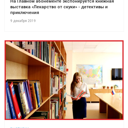
На Главном абонементе экспонируется книжная
выставка «Лекарство от скуки» - детективы и
приключения
9 декабря 2019