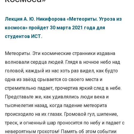
Лекция А. Ю. Никифорова «Метеориты. Угроза из
космоса» пройдет 30 марта 2021 года для
студентов ИСТ.
Метеориты. Эти космические странники издавна
волновали сердца людей. Глядя в ночное небо над
головой, каждый из нас хоть раз видел, как будто
одна из звёзд срывается со своего места и
стремительно падает, прочертив яркий след в небе.
Представьте же, как удивлялись люди века и
тысячелетия назад, когда падение метеорита
происходило на их глазах. Громовой гул, шипение,
треск, и огненный шар проносится по небу и падает с
невероятным грохотом! Память об этом событии