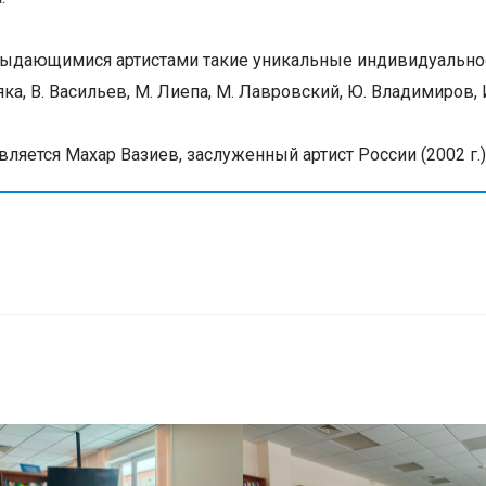
 выдающимися артистами такие уникальные индивидуальност
ка, В. Васильев, М. Лиепа, М. Лавровский, Ю. Владимиров, 
яется Махар Вазиев, заслуженный артист России (2002 г.)