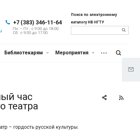
Поиск по электронному
+7 (383) 346-11-64
каталогу НБ НГТУ
Пн. – Пт.: с 9:00 до 18:00
u
Сб.: c 9:00 до 17:00
Библиотекарям
Мероприятия
ный час
о театра
тр – гордость русской культуры.