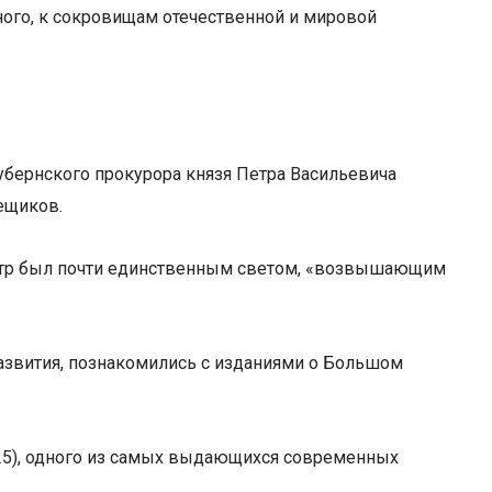
ного, к сокровищам отечественной и мировой
 губернского прокурора князя Петра Васильевича
мещиков.
 театр был почти единственным светом, «возвышающим
 развития, познакомились с изданиями о Большом
025), одного из самых выдающихся современных