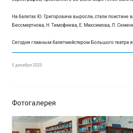
На балетах Ю. Григоровича выросли, стали поистине
Бессмертнова, Н. Тимофеева, Е. Максимова, Л. Семеня
Сегодня главным балетмейстером Большого театра явл
5 декабря 2025
Фотогалерея