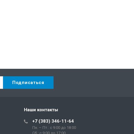
Наши контакты
+7 (383) 346-11-64
Пн. – Пт.: с 9:00 до 18:00
Сб.: c 9:00 до 17:00