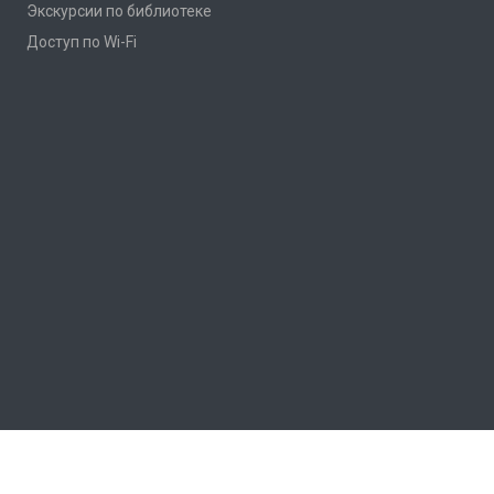
Экскурсии по библиотеке
Доступ по Wi-Fi