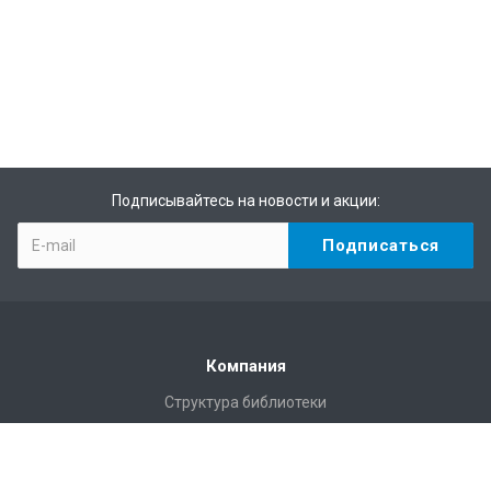
Подписывайтесь на новости и акции:
Компания
Структура библиотеки
Статистика
Правила пользования Научной библиотекой им. Г.П.
Лыщинского