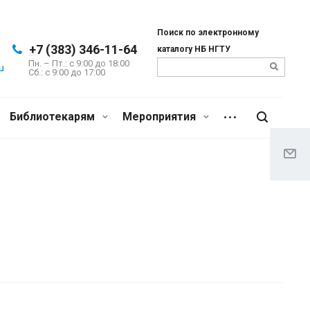
Поиск по электронному
+7 (383) 346-11-64
каталогу НБ НГТУ
Пн. – Пт.: с 9:00 до 18:00
u
Сб.: c 9:00 до 17:00
Библиотекарям
Мероприятия