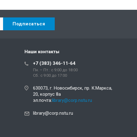
Наши контакты
+7 (383) 346-11-64
Пн. – Пт.: с 9:00 до 18:00
Сб.: c 9:00 до 17:00
630073, г. Новосибирск, пр. К.Маркса,
20, корпус 8а
эл.почта:
library@corp.nstu.ru
library@corp.nstu.ru