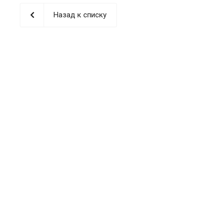
Назад к списку