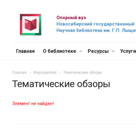
Опорный вуз
Новосибирский государственный 
Научная библиотека им. Г.П. Лыщ
Главная
О библиотеке
Ресурсы
Услуг
Главная
Мероприятия
Тематические обзоры
Тематические обзоры
Элемент не найден!