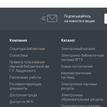
Подписывайтесь
на новости и акции:
Компания
Каталог
Структура библиотеки
Электронный каталог
Статистика
Электронно-библиотечная
система НГТУ
Правила пользования
Научной библиотекой им.
Новые поступления
Г.П. Лыщинского
Наукометрические
Расписание работы
системы
Регламентирующие
Электронные научные
документы
ресурсы
Доступная среда
Электронные
образовательные ресурсы
Доступ по Wi-Fi
Периодические издания