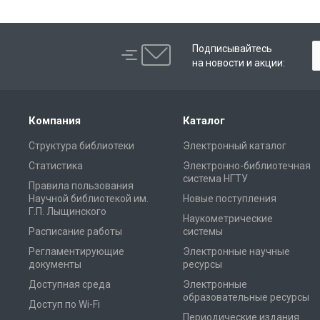
Подписывайтесь
на новости и акции:
Компания
Каталог
Структура библиотеки
Электронный каталог
Статистика
Электронно-библиотечная
система НГТУ
Правила пользования
Научной библиотекой им.
Новые поступления
Г.П. Лыщинского
Наукометрические
Расписание работы
системы
Регламентирующие
Электронные научные
документы
ресурсы
Доступная среда
Электронные
образовательные ресурсы
Доступ по Wi-Fi
Периодические издания