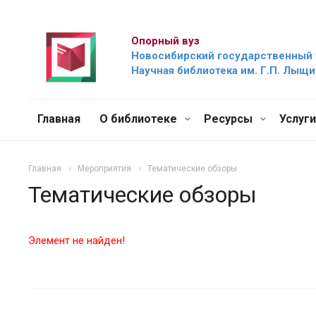
Опорный вуз
Новосибирский государственный 
Научная библиотека им. Г.П. Лыщ
Главная
О библиотеке
Ресурсы
Услуг
Главная
Мероприятия
Тематические обзоры
Тематические обзоры
Элемент не найден!