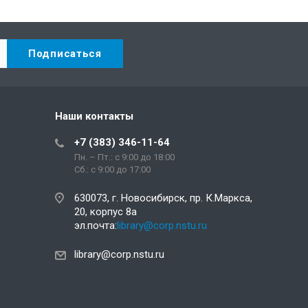
Наши контакты
+7 (383) 346-11-64
Пн. – Пт.: с 9:00 до 18:00
Сб.: c 9:00 до 17:00
630073, г. Новосибирск, пр. К.Маркса,
20, корпус 8а
эл.почта:
library@corp.nstu.ru
library@corp.nstu.ru