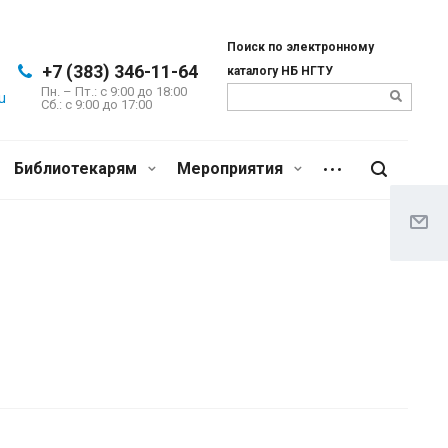
Поиск по электронному
+7 (383) 346-11-64
каталогу НБ НГТУ
Пн. – Пт.: с 9:00 до 18:00
u
Сб.: c 9:00 до 17:00
Библиотекарям
Мероприятия