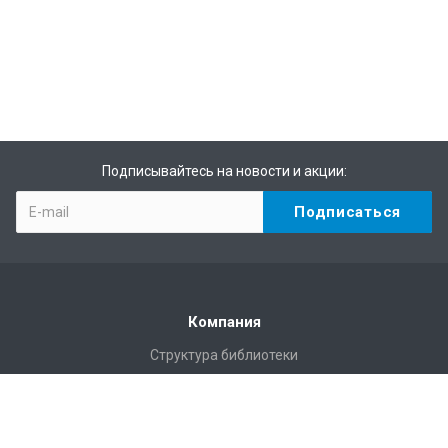
Подписывайтесь на новости и акции:
Компания
Структура библиотеки
Статистика
Правила пользования Научной библиотекой им. Г.П.
Лыщинского