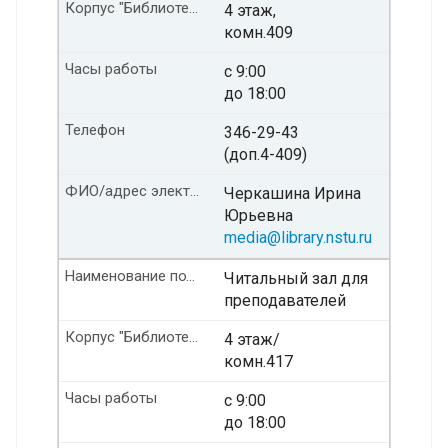
Корпус "Библиотека" Этаж/ комната
4 этаж,
комн.409
Часы работы
с 9:00
до 18:00
Телефон
346-29-43
(доп.4-409)
ФИО/адрес электронной почты
Черкашина Ирина
Юрьевна
media@library.nstu.ru
Наименование подразделения
Читальный зал для
преподавателей
Корпус "Библиотека" Этаж/ комната
4 этаж/
комн.417
Часы работы
с 9:00
до 18:00