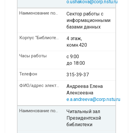
o.ushakova@corp.nstu.ru
Наименование подразделения
Сектор работы с
информационными
базами данных
Корпус "Библиотека" Этаж/ комната
4 этаж,
комн.420
Часы работы
с 9:00
до 18:00
Телефон
315-39-37
ФИО/адрес электронной почты
Андреева Елена
Алексеевна
e.a.andreeva@corp.nstu.ru
Наименование подразделения
Читальный зал
Президентской
библиотеки