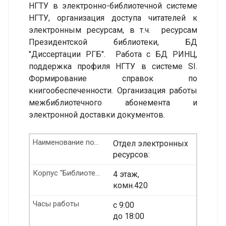
НГТУ в электронно-библиотечной системе
НГТУ, организация доступа читателей к
электронным ресурсам, в т.ч. ресурсам
Президентской библиотеки, БД
"Диссертации РГБ". Работа с БД РИНЦ,
поддержка профиля НГТУ в системе SI.
Формирование справок по
книгообеспеченности. Организация работы
межбиблиотечного абонемента и
электронной доставки документов.
Наименование подразделения
Отдел электронных
ресурсов:
Корпус "Библиотека" Этаж/ комната
4 этаж,
комн.420
Часы работы
с 9:00
до 18:00