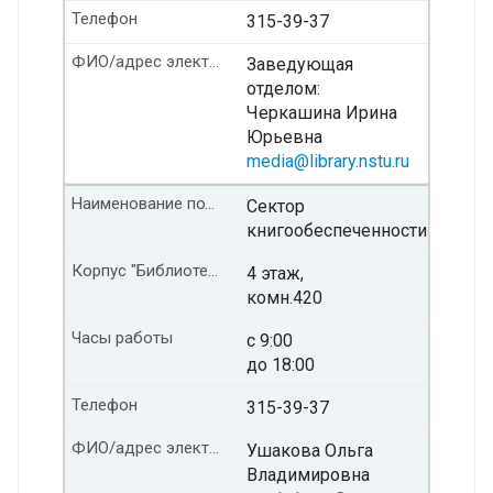
Телефон
315-39-37
ФИО/адрес электронной почты
Заведующая
отделом:
Черкашина Ирина
Юрьевна
media@library.nstu.ru
Наименование подразделения
Сектор
книгообеспеченности
Корпус "Библиотека" Этаж/ комната
4 этаж,
комн.420
Часы работы
с 9:00
до 18:00
Телефон
315-39-37
ФИО/адрес электронной почты
Ушакова Ольга
Владимировна